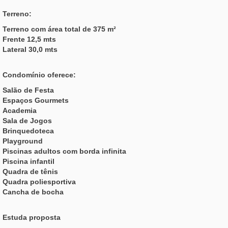
Terreno:
Terreno com área total de 375 m²
Frente 12,5 mts
Lateral 30,0 mts
Condomínio oferece:
Salão de Festa
Espaços Gourmets
Academia
Sala de Jogos
Brinquedoteca
Playground
Piscinas adultos com borda infinita
Piscina infantil
Quadra de tênis
Quadra poliesportiva
Cancha de bocha
Estuda proposta