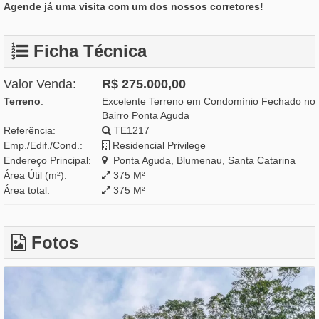
Agende já uma visita com um dos nossos corretores!
Ficha Técnica
Valor Venda:
R$ 275.000,00
Terreno
:
Excelente Terreno em Condomínio Fechado no
Bairro Ponta Aguda
Referência:
TE1217
Emp./Edif./Cond.:
Residencial Privilege
Endereço Principal:
Ponta Aguda, Blumenau, Santa Catarina
Área Útil (m²):
375 M²
Área total:
375 M²
Fotos