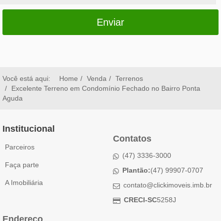
Enviar
Você está aqui:
Home
Venda
Terrenos
Excelente Terreno em Condomínio Fechado no Bairro Ponta
Aguda
Institucional
Contatos
Parceiros
(47) 3336-3000
Faça parte
Plantão:
(47) 99907-0707
A Imobiliária
contato@clickimoveis.imb.br
CRECI-SC
5258J
Endereço