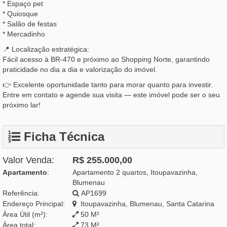
* Espaço pet
* Quiosque
* Salão de festas
* Mercadinho
📍 Localização estratégica:
Fácil acesso à BR-470 e próximo ao Shopping Norte, garantindo
praticidade no dia a dia e valorização do imóvel.
👉 Excelente oportunidade tanto para morar quanto para investir.
Entre em contato e agende sua visita — este imóvel pode ser o seu
próximo lar!
Ficha Técnica
Valor Venda:
R$ 255.000,00
Apartamento
:
Apartamento 2 quartos, Itoupavazinha,
Blumenau
Referência:
AP1699
Endereço Principal:
Itoupavazinha, Blumenau, Santa Catarina
Área Útil (m²):
50 M²
Área total:
73 M²