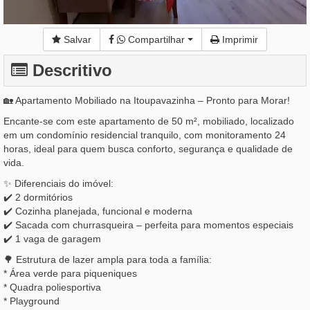
Salvar
Compartilhar
Imprimir
Descritivo
🏡 Apartamento Mobiliado na Itoupavazinha – Pronto para Morar!
Encante-se com este apartamento de 50 m², mobiliado, localizado
em um condomínio residencial tranquilo, com monitoramento 24
horas, ideal para quem busca conforto, segurança e qualidade de
vida.
✨ Diferenciais do imóvel:
✔️ 2 dormitórios
✔️ Cozinha planejada, funcional e moderna
✔️ Sacada com churrasqueira – perfeita para momentos especiais
✔️ 1 vaga de garagem
🌳 Estrutura de lazer ampla para toda a família:
* Área verde para piqueniques
* Quadra poliesportiva
* Playground