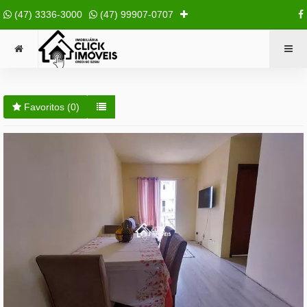
(47) 3336-3000
(47) 99907-0707
Favoritos (
0
)