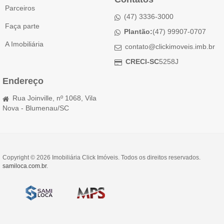
Parceiros
(47) 3336-3000
Faça parte
Plantão:
(47) 99907-0707
A Imobiliária
contato@clickimoveis.imb.br
CRECI-SC
5258J
Endereço
Rua Joinville, nº 1068, Vila
Nova - Blumenau/SC
Copyright © 2026 Imobiliária Click Imóveis. Todos os direitos reservados.
samiloca.com.br
.