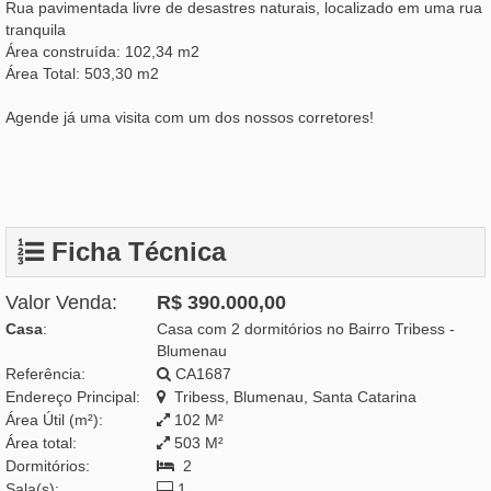
Rua pavimentada livre de desastres naturais, localizado em uma rua
tranquila
Área construída: 102,34 m2
Área Total: 503,30 m2
Agende já uma visita com um dos nossos corretores!
Ficha Técnica
Valor Venda:
R$ 390.000,00
Casa
:
Casa com 2 dormitórios no Bairro Tribess -
Blumenau
Referência:
CA1687
Endereço Principal:
Tribess, Blumenau, Santa Catarina
Área Útil (m²):
102 M²
Área total:
503 M²
Dormitórios:
2
Sala(s):
1