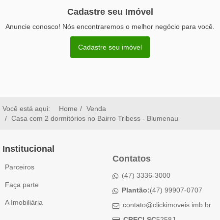
Cadastre seu Imóvel
Anuncie conosco! Nós encontraremos o melhor negócio para você.
Cadastre seu imóvel
Você está aqui:
Home
Venda
Casa com 2 dormitórios no Bairro Tribess - Blumenau
Institucional
Contatos
Parceiros
(47) 3336-3000
Faça parte
Plantão:
(47) 99907-0707
A Imobiliária
contato@clickimoveis.imb.br
CRECI-SC
5258J