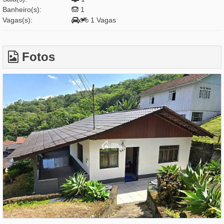
Banheiro(s):
1
Vagas(s):
1 Vagas
Fotos