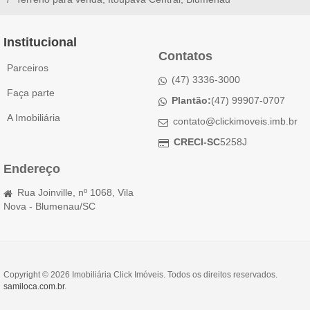
Institucional
Contatos
Parceiros
(47) 3336-3000
Faça parte
Plantão:
(47) 99907-0707
A Imobiliária
contato@clickimoveis.imb.br
CRECI-SC
5258J
Endereço
Rua Joinville, nº 1068, Vila
Nova - Blumenau/SC
Copyright © 2026 Imobiliária Click Imóveis. Todos os direitos reservados.
samiloca.com.br
.