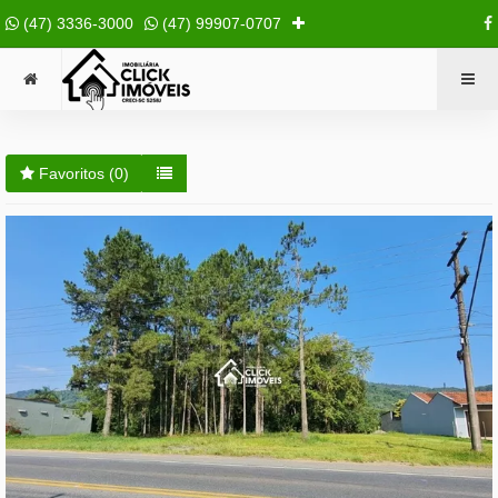
(47) 3336-3000
(47) 99907-0707
Favoritos (
0
)