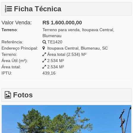
Ficha Técnica
Valor Venda:
R$ 1.600.000,00
Terreno
:
Terreno para venda, Itoupava Central,
Blumenau
Referência:
TE1420
Endereço Principal:
Itoupava Central, Blumenau, SC
Terreno:
Área total (2.534) M²
Área Útil (m²):
2.534 M²
Área total:
2.534 M²
IPTU:
439,16
Fotos