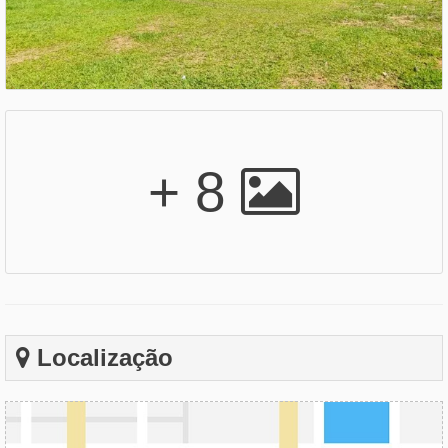
+ 8
Localização