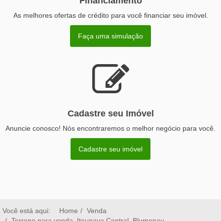
Financiamento
As melhores ofertas de crédito para você financiar seu imóvel.
Faça uma simulação
Cadastre seu Imóvel
Anuncie conosco! Nós encontraremos o melhor negócio para você.
Cadastre seu imóvel
Você está aqui:
Home
Venda
Terreno para venda, Itoupava Central, Blumenau