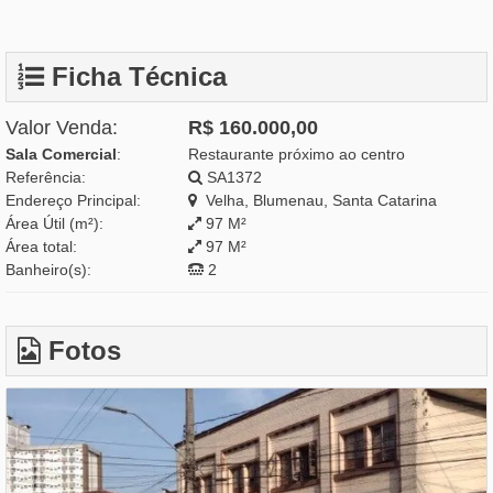
Ficha Técnica
Valor Venda:
R$ 160.000,00
Sala Comercial
:
Restaurante próximo ao centro
Referência:
SA1372
Endereço Principal:
Velha, Blumenau, Santa Catarina
Área Útil (m²):
97 M²
Área total:
97 M²
Banheiro(s):
2
Fotos