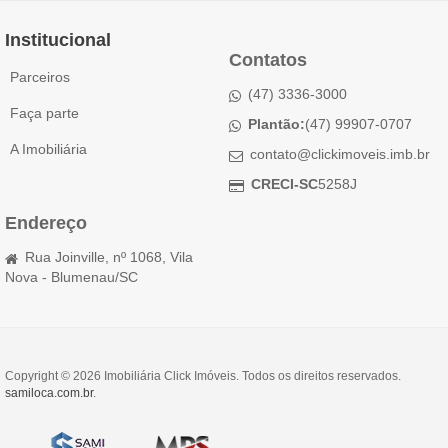
Institucional
Contatos
Parceiros
(47) 3336-3000
Faça parte
Plantão:
(47) 99907-0707
A Imobiliária
contato@clickimoveis.imb.br
CRECI-SC
5258J
Endereço
Rua Joinville, nº 1068, Vila
Nova - Blumenau/SC
Copyright © 2026 Imobiliária Click Imóveis. Todos os direitos reservados.
samiloca.com.br
.